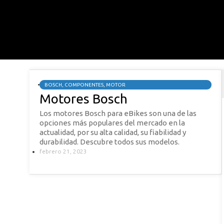
BOSCH
,
COMPONENTES
,
MOTOR
Motores Bosch
Los motores Bosch para eBikes son una de las
opciones más populares del mercado en la
actualidad, por su alta calidad, su fiabilidad y
durabilidad. Descubre todos sus modelos.
febrero 21, 2023