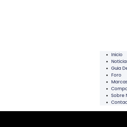
Inicio
Noticia
Guia 
Foro
Marca
Compo
Sobre 
Conta