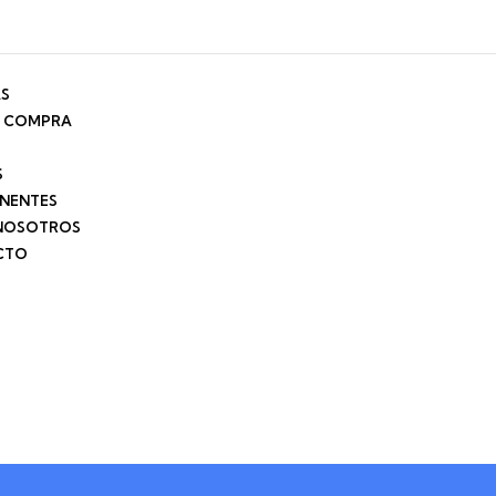
AS
E COMPRA
S
NENTES
NOSOTROS
CTO