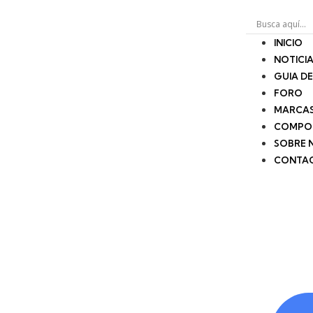
INICIO
NOTICI
GUIA D
FORO
MARCA
COMPO
SOBRE 
CONTA