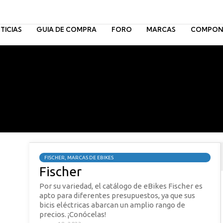
TICIAS
GUIA DE COMPRA
FORO
MARCAS
COMPON
FISCHER
,
MARCAS DE EBIKES
Fischer
Por su variedad, el catálogo de eBikes Fischer es
apto para diferentes presupuestos, ya que sus
bicis eléctricas abarcan un amplio rango de
precios. ¡Conócelas!