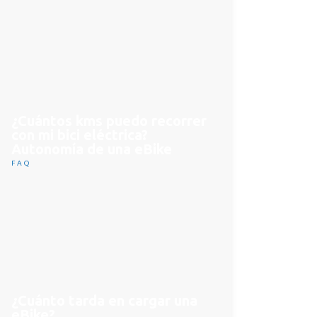
¿Cuántos kms puedo recorrer
con mi bici eléctrica?
Autonomía de una eBike
FAQ
¿Cuánto tarda en cargar una
eBike?