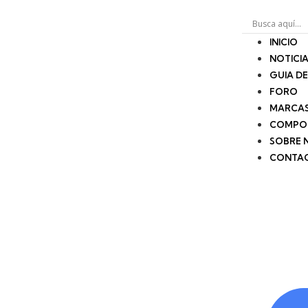
INICIO
NOTICI
GUIA D
FORO
MARCA
COMPO
SOBRE 
CONTA