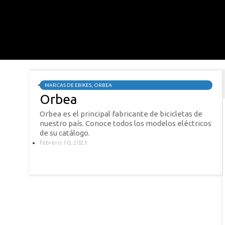
MARCAS DE EBIKES
,
ORBEA
Orbea
Orbea es el principal fabricante de bicicletas de
nuestro país. Conoce todos los modelos eléctricos
de su catálogo.
febrero 10, 2023