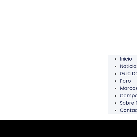
Inicio
Noticia
Guia 
Foro
Marca
Compo
Sobre 
Conta