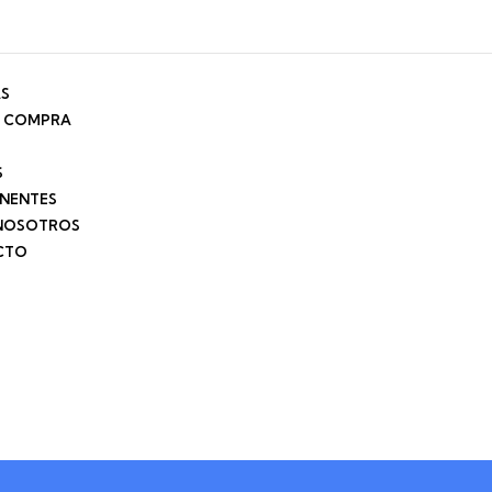
AS
E COMPRA
S
NENTES
NOSOTROS
CTO