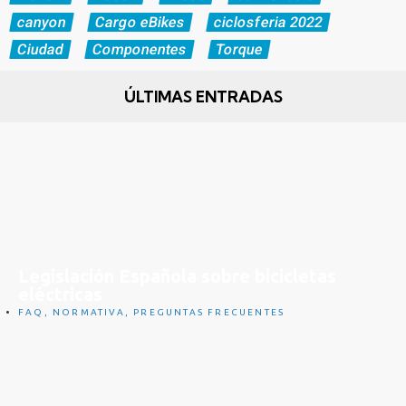
canyon
Cargo eBikes
ciclosferia 2022
Ciudad
Componentes
Torque
ÚLTIMAS ENTRADAS
Legislación Española sobre bicicletas
eléctricas
FAQ
,
NORMATIVA
,
PREGUNTAS FRECUENTES