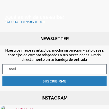
¿Qué es Wh de una eBike?
BATERÍA
,
CONSUMO
,
WH
NEWSLETTER
Nuestros mejores artículos, mucha inspiración y, si lo desea,
consejos de compra adaptados a sus necesidades. Gratis,
directamente en tu bandeja de entrada.
SUSCRIBIRME
INSTAGRAM