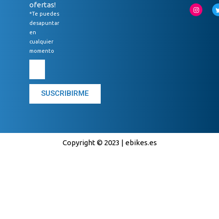
ofertas!
*Te puedes
desapuntar
en
cualquier
momento
SUSCRIBIRME
Copyright © 2023 | ebikes.es