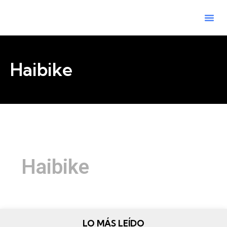
Haibike
Haibike
Haibike
febrero 17, 2021
LO MÁS LEÍDO