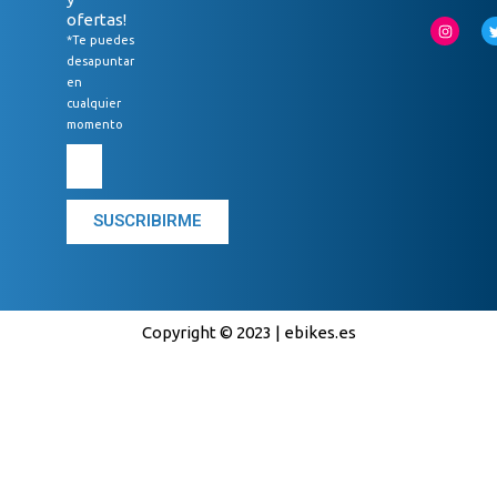
ofertas!
*Te puedes
desapuntar
en
cualquier
momento
SUSCRIBIRME
Copyright © 2023 | ebikes.es