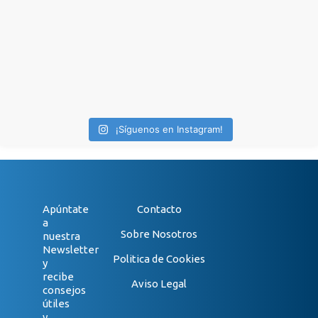
¡Síguenos en Instagram!
Apúntate
Contacto
a
Sobre Nosotros
nuestra
Newsletter
Politica de Cookies
y
recibe
Aviso Legal
consejos
útiles
y