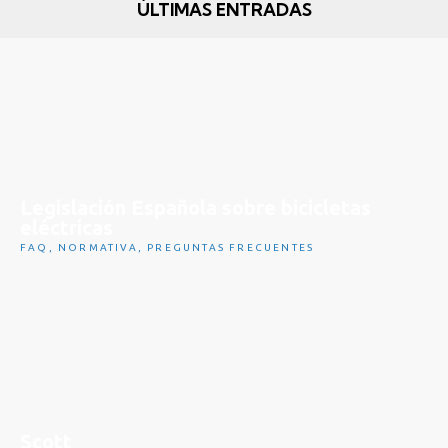
ÚLTIMAS ENTRADAS
Legislación Española sobre bicicletas
eléctricas
FAQ
,
NORMATIVA
,
PREGUNTAS FRECUENTES
Scott