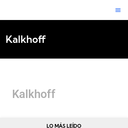
Kalkhoff
Kalkhoff
Kalkhoff
febrero 15, 2021
LO MÁS LEÍDO