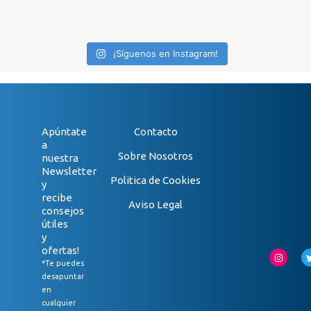
¡Síguenos en Instagram!
Apúntate
Contacto
a
Sobre Nosotros
nuestra
Newsletter
Politica de Cookies
y
recibe
Aviso Legal
consejos
útiles
y
ofertas!
*Te puedes
desapuntar
en
cualquier