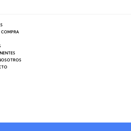
AS
E COMPRA
S
NENTES
NOSOTROS
CTO