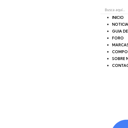
INICIO
NOTICI
GUIA D
FORO
MARCA
COMPO
SOBRE 
CONTA