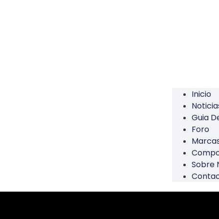
Inicio
Noticia
Guia 
Foro
Marca
Compo
Sobre 
Conta